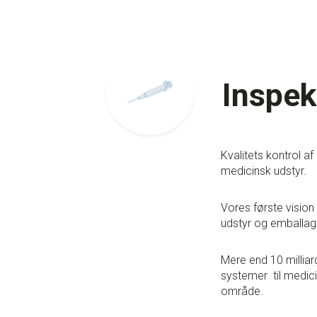
Inspek
Kvalitets kontrol a
medicinsk udstyr.
Vores første vision
udstyr og emballage
Mere end 10 milliard
systemer til medicina
område.