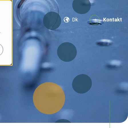
Dk
Kontakt
r