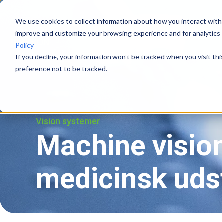
We use cookies to collect information about how you interact with
improve and customize your browsing experience and for analytics 
Vision systemer
Cases
Policy
If you decline, your information won’t be tracked when you visit th
preference not to be tracked.
Vision systemer
Machine vision
medicinsk uds