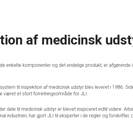
tion af medicinsk udst
f de enkelte komponenter og det endelige produkt, er afgørende 
 system til inspektion af medicinsk udstyr blev leveret i 1986. Si
 været et stort forretningsområde for JLI.
er dele til medicinsk udstyr er blevet inspiceret indtil videre. Ar
l industrien, har gjort JLI til eksperter i de regler og forskrifter, 