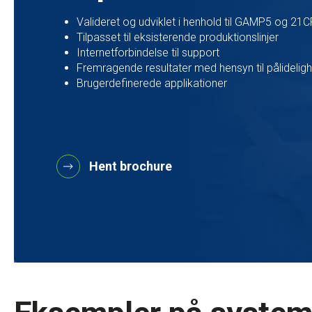
Valideret og udviklet i henhold til GAMP5 og 21
Tilpasset til eksisterende produktionslinjer
Internetforbindelse til support
Fremragende resultater med hensyn til pålidelig
Brugerdefinerede applikationer
Hent brochure