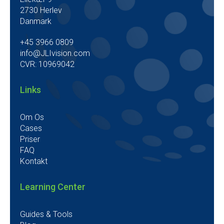
2730 Herlev
Danmark
+45 3966 0809
info@JLIvision.com
CVR: 10969042
Links
Om Os
Cases
Priser
FAQ
Kontakt
Learning Center
Guides & Tools