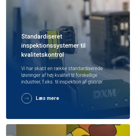
Standardiseret
inspektionssystemer til
kvalitetskontrol
Vi har skabt en række standardiserede
løsninger af høj kvalitet til forskellige
industrier, f.eks. til inspektion af glasrør.
Læs mere