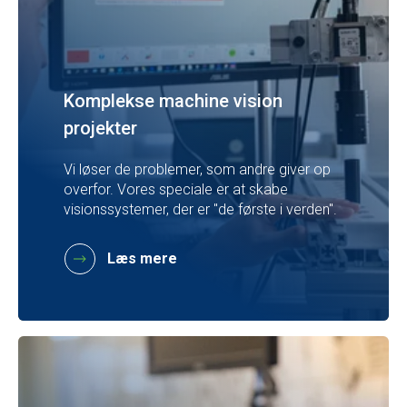
Komplekse machine vision
projekter
Vi løser de problemer, som andre giver op
overfor. Vores speciale er at skabe
visionssystemer, der er "de første i verden".
Læs mere