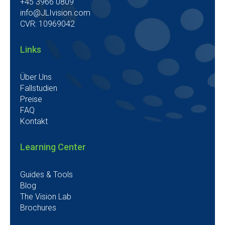
+45 3966 0809
info@JLIvision.com
CVR: 10969042
Links
Über Uns
Fallstudien
Preise
FAQ
Kontakt
Learning Center
Guides & Tools
Blog
The Vision Lab
Brochures