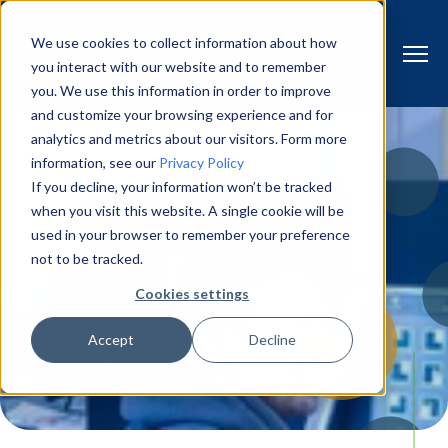
We use cookies to collect information about how
you interact with our website and to remember
you. We use this information in order to improve
and customize your browsing experience and for
analytics and metrics about our visitors. Form more
information, see our
Privacy Policy
If you decline, your information won’t be tracked
when you visit this website. A single cookie will be
used in your browser to remember your preference
not to be tracked.
Cookies settings
Kompetenzen
Accept
Decline
Beratungsdienste